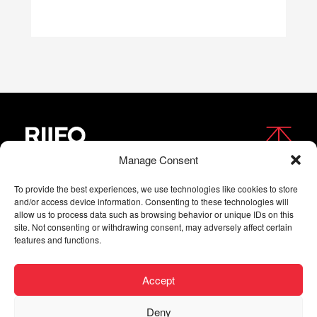
Manage Consent
FOLLOW US
To provide the best experiences, we use technologies like cookies to store
and/or access device information. Consenting to these technologies will
allow us to process data such as browsing behavior or unique IDs on this
site. Not consenting or withdrawing consent, may adversely affect certain
features and functions.
Accept
Deny