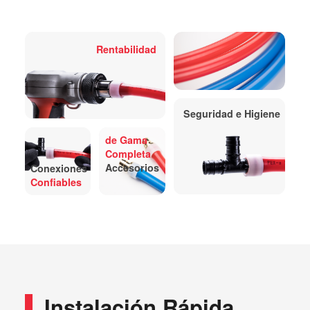
Rentabilidad
Seguridad e Higiene
de Gama
Completa
Accesorios
Conexiones
Confiables
Instalación Rápida