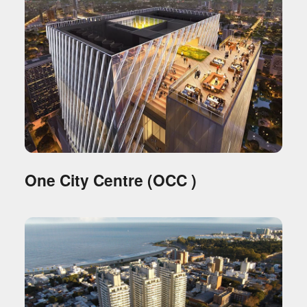
One City Centre (OCC )