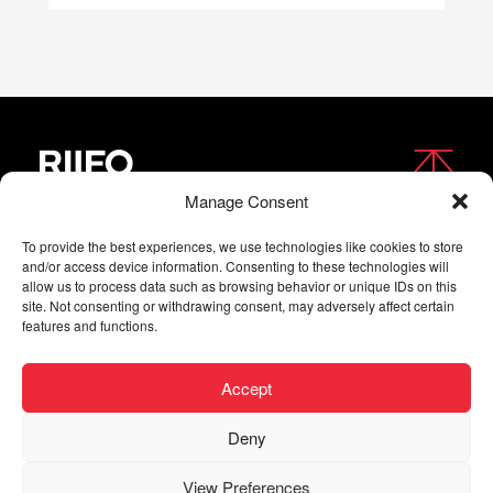
Manage Consent
FOLLOW US
To provide the best experiences, we use technologies like cookies to store
and/or access device information. Consenting to these technologies will
allow us to process data such as browsing behavior or unique IDs on this
site. Not consenting or withdrawing consent, may adversely affect certain
features and functions.
Accept
Deny
Copyright © 2026 RIIFO All Rights Reserved |
Privacy
View Preferences