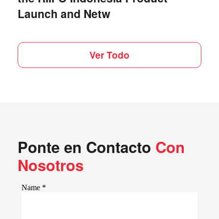
Launch and Netw
Ver Todo
Ponte en Contacto
Con
Nosotros