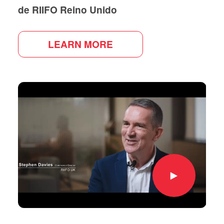
de RIIFO Reino Unido
LEARN MORE