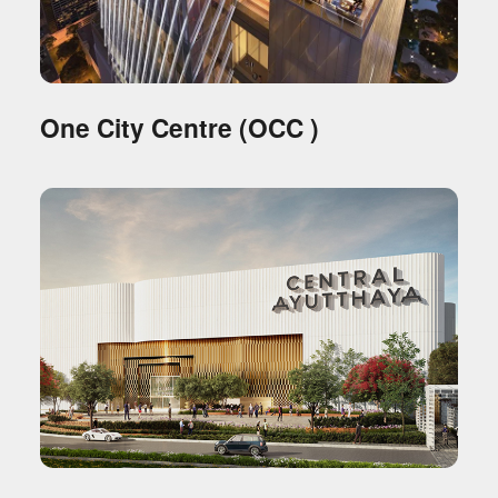
One City Centre (OCC )