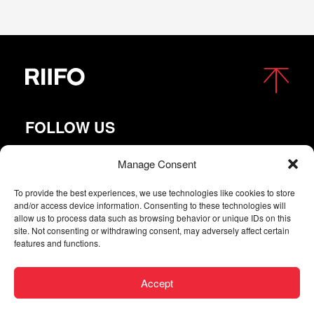
FOLLOW US
Manage Consent
To provide the best experiences, we use technologies like cookies to store
and/or access device information. Consenting to these technologies will
allow us to process data such as browsing behavior or unique IDs on this
site. Not consenting or withdrawing consent, may adversely affect certain
features and functions.
Copyright © 2026 RIIFO All Rights Reserved |
Privacy
Accept
| Digital agency